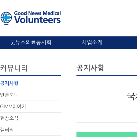
굿뉴스의료봉사회
사업소개
커뮤니티
공지사항
공지사항
언론보도
국
GMV이야기
현장소식
갤러리