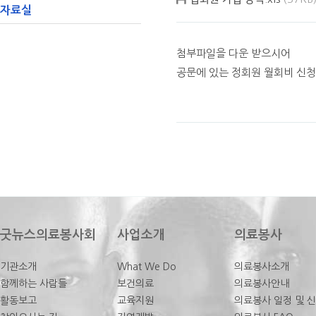
자료실
첨부파일을 다운 받으시어
공문에 있는 정회원 월회비 신청
굿뉴스의료봉사회
사업소개
의료봉사
기관소개
What We Do
의료봉사소개
함께하는 사람들
보건의료
의료봉사안내
활동보고
교육지원
의료봉사 일정 및 