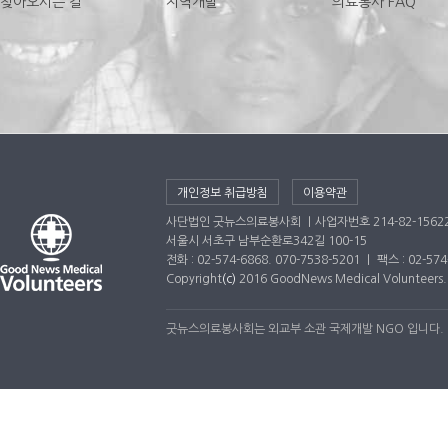
찾아오시는 길
지역개발
의료봉사 FAQ
개인정보 취급방침
이용약관
사단법인 굿뉴스의료봉사회 ｜사업자번호 214-82-1562
서울시 서초구 남부순환로342길 100-15
전화 : 02-574-6868. 070-7538-5201 ｜ 팩스 : 02-5
Copyright
(c)
2016 GoodNews Medical Volunteers. A
굿뉴스의료봉사회는 외교부 소관 국제개발 NGO 입니다.